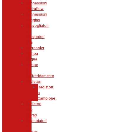
Connessioni
Hydraflow
Connessioni
Wiggins
Convogliatori
o
Dissipatori
Aria
Intercooler
Pompa
Acqua
Pompe
di
Raffreddamento
Radiatori
Radiatori
a
Campione
Radiatori
Olio
Setrab
Scambiatori
di
Calore