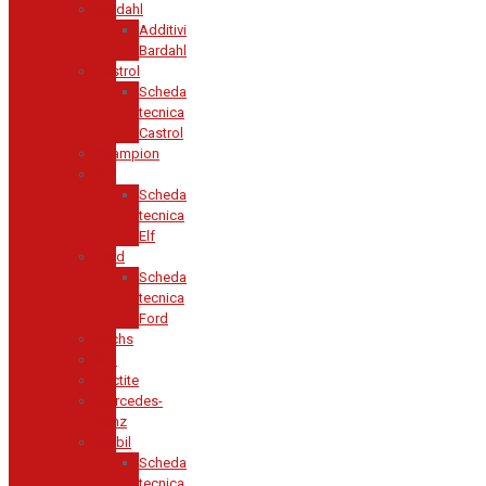
Bardahl
Additivi
Bardahl
Castrol
Scheda
tecnica
Castrol
Champion
Elf
Scheda
tecnica
Elf
Ford
Scheda
tecnica
Ford
Fuchs
GM
Loctite
Mercedes-
Benz
Mobil
Scheda
tecnica