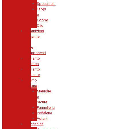
Specchietti
Tappi
e
Coppe
Olio
Guarnizioni
Canaline
e
Altre
Componenti
Impianto
Elettrico
Impianto
Frenante
Interno
Vettura
Maniglie
e
Sicure
Pannelleria
Pedaleria
Volanti
Meccanica