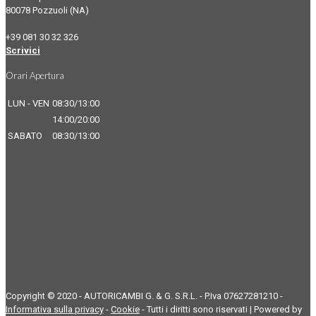
80078 Pozzuoli (NA)
+39 081 30 32 326
Scrivici
Orari Apertura
LUN - VEN
08:30/13:00
14:00/20:00
SABATO
08:30/13:00
Copyright © 2020 - AUTORICAMBI G. & G. S.R.L. - P.Iva 07627281210 -
Informativa sulla privacy
-
Cookie
- Tutti i diritti sono riservati | Powered by