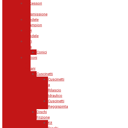
Accessori
per
Trasmissione
Candele
Champion
Cavi
Candele
Filtri
Aria
Conici
Frizioni
e
Volani
Cuscinetti
Cuscinetti
a
Rilascio
Idraulico
Cuscinetti
Reggispinta
Dischi
Frizione
Kit