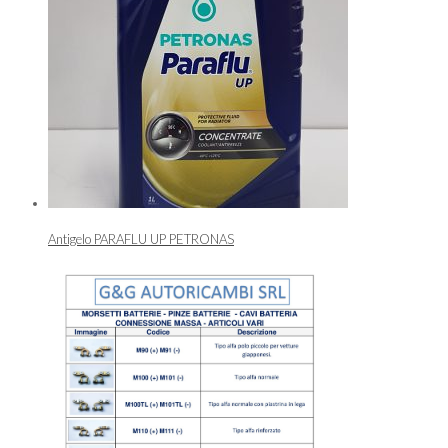
Antigelo PARAFLU UP PETRONAS