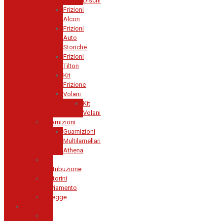
Dischi
Frizioni
Alcon
Frizioni
Auto
Storiche
Frizioni
Tilton
Kit
Frizione
Volani
Kit
Volani
Guarnizioni
Guarnizioni
Multilamellari
Athena
Kit
Distribuzione
Motorini
Avviamento
Pulegge
Olio
Ate