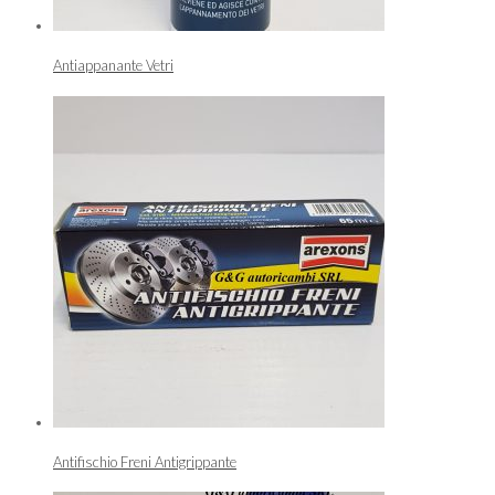
Antiappanante Vetri
Antifischio Freni Antigrippante