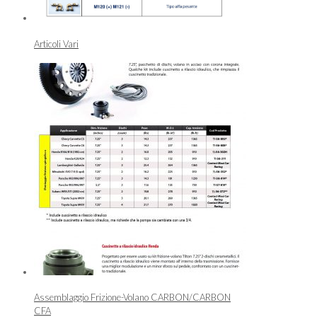
Articoli Vari
Assemblaggio Frizione-Volano CARBON/CARBON
CFA