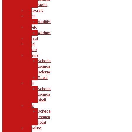
Mobil
Motocraft
Motul
Additivi
Pakelo
Additivi
Repsol
Royal
Purple
Selènia
Scheda
tecnica
Selènia
Tutela
Shell
Scheda
tecnica
Shell
Total
Scheda
tecnica
Total
Valvoline