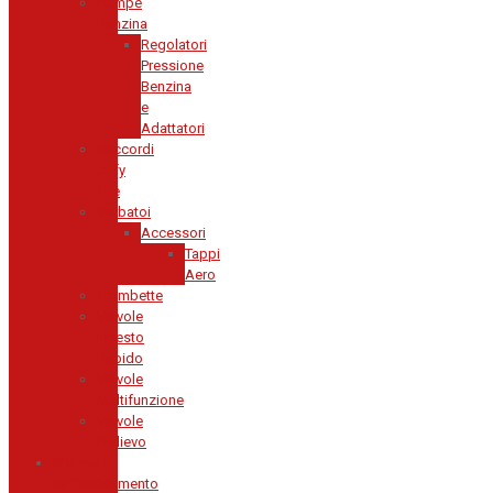
Pompe
Benzina
Regolatori
Pressione
Benzina
e
Adattatori
Raccordi
Jiffy
Tite
Serbatoi
Accessori
Tappi
Aero
Trombette
Valvole
Innesto
Rapido
Valvole
Multifunzione
Valvole
Prelievo
Sistemi di
Raffreddamento