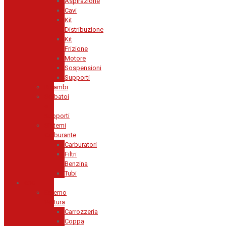
Aspirazione
Cavi
Kit
Distribuzione
Kit
Frizione
Motore
Sospensioni
Supporti
Ricambi
Serbatoi
e
Supporti
Sistemi
Carburante
Carburatori
Filtri
Benzina
Tubi
600
Esterno
Vettura
Carrozzeria
Coppa