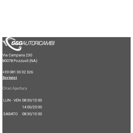
Via Campana 230
80078 Pozzuoli (NA)
+39 081 30 32 326
Scrivici
Orari Apertura
LUN - VEN
08:30/13:00
14:00/20:00
SABATO
08:30/13:00