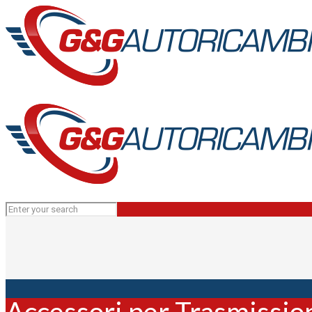
Accessori per Trasmissio