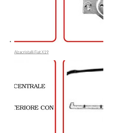
Alzacristalli Fiat X19