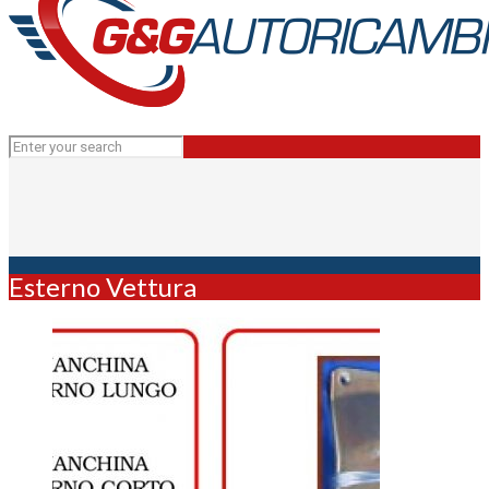
Esterno Vettura