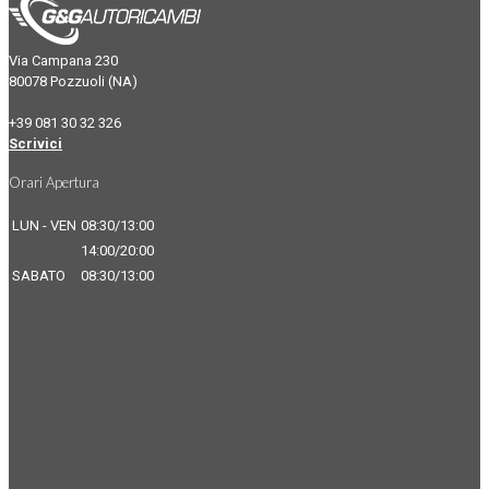
Via Campana 230
80078 Pozzuoli (NA)
+39 081 30 32 326
Scrivici
Orari Apertura
LUN - VEN
08:30/13:00
14:00/20:00
SABATO
08:30/13:00