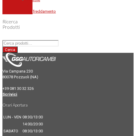
di
Raffreddamento
Ricerca
Prodotti
Cerca:
Cerca
Via Campana 230
80078 Pozzuoli (NA)
+39 081 30 32 326
Scrivici
Orari Apertura
LUN - VEN
08:30/13:00
14:00/20:00
SABATO
08:30/13:00