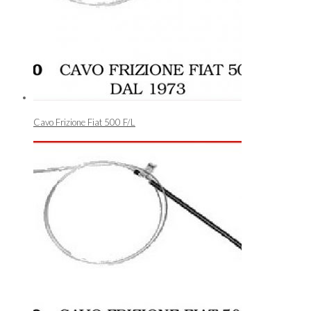
Cavo Frizione Fiat 500 F/L