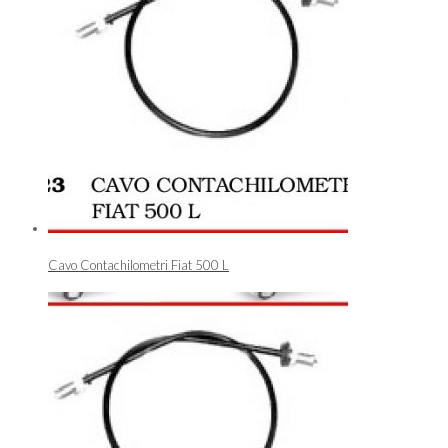
Cavo Contachilometri Fiat 500 L