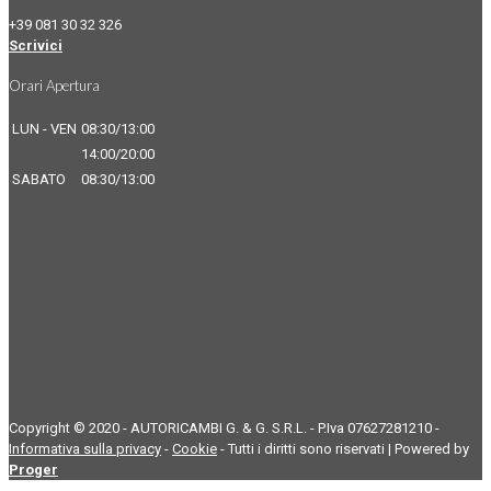
+39 081 30 32 326
Scrivici
Orari Apertura
LUN - VEN
08:30/13:00
14:00/20:00
SABATO
08:30/13:00
Copyright © 2020 - AUTORICAMBI G. & G. S.R.L. - P.Iva 07627281210 -
Informativa sulla privacy
-
Cookie
- Tutti i diritti sono riservati | Powered by
Proger