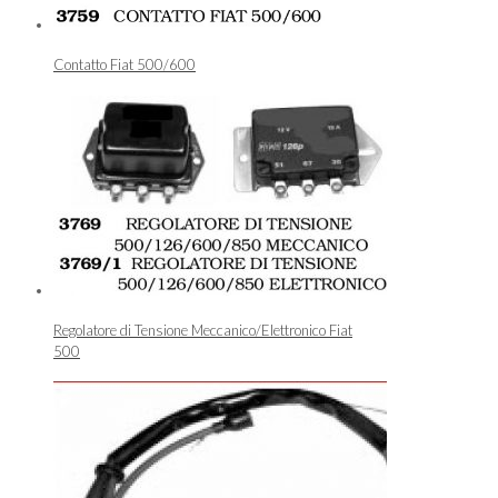
Contatto Fiat 500/600
Regolatore di Tensione Meccanico/Elettronico Fiat
500