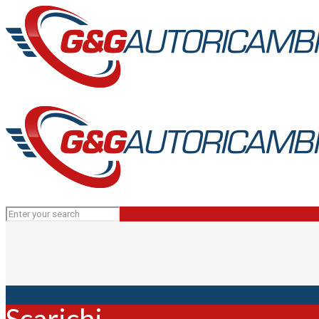
Scarichi