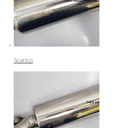
Scarico