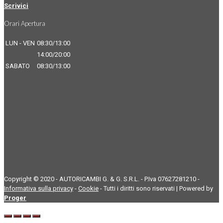
Scrivici
Orari Apertura
LUN - VEN
08:30/13:00
14:00/20:00
SABATO
08:30/13:00
Copyright © 2020 - AUTORICAMBI G. & G. S.R.L. - P.Iva 07627281210 -
Informativa sulla privacy
-
Cookie
- Tutti i diritti sono riservati | Powered by
Proger