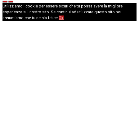
Utilizziamo i cookie per essere sicuri che tu possa avere la migliore
esperienza sul nostro sito. Se continui ad utilizzare questo sito noi
assumiamo che tu ne sia felice.
Ok