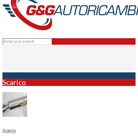
Scarico
Scarico