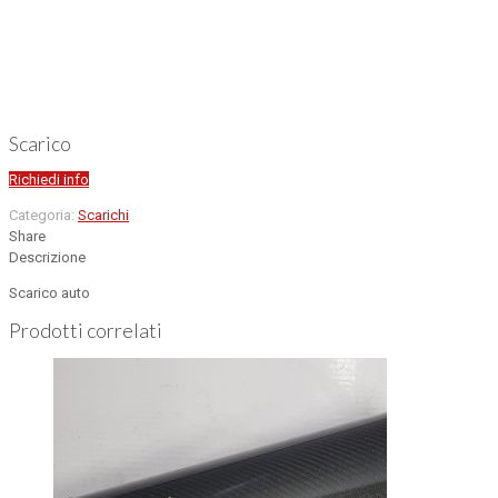
Scarico
Richiedi info
Categoria:
Scarichi
Share
Descrizione
Scarico auto
Prodotti correlati