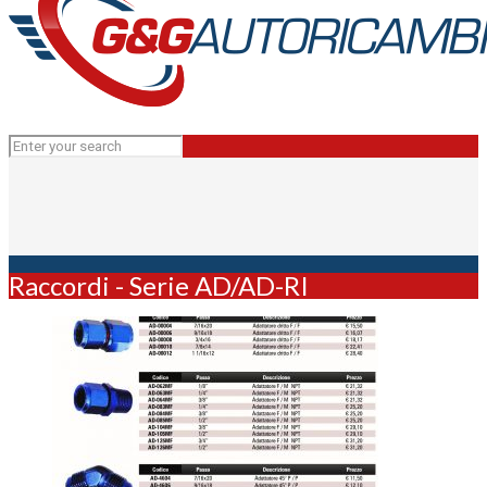
Raccordi - Serie AD/AD-RI