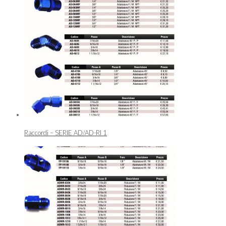
Raccordi – SERIE AD/AD-RI 1