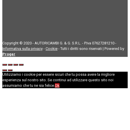
Copyright © 2020 - AUTORICAMBI G. & G. S.R.L. - P.Iva 07627281210 -
Informativa sulla privacy
-
Cookie
- Tutti i diritti sono riservati | Powered by
Proger
Utilizziamo i cookie per essere sicuri che tu possa avere la migliore
esperienza sul nostro sito. Se continui ad utilizzare questo sito noi
assumiamo che tu ne sia felice.
Ok