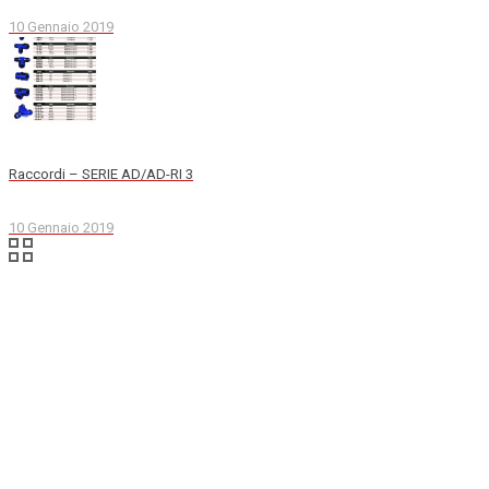
10 Gennaio 2019
Raccordi – SERIE AD/AD-RI 3
10 Gennaio 2019