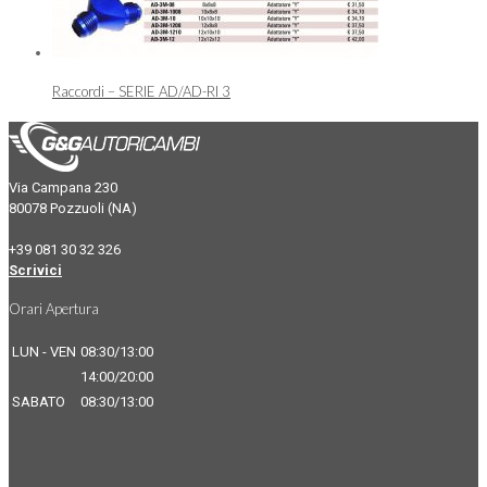
Raccordi – SERIE AD/AD-RI 3
Via Campana 230
80078 Pozzuoli (NA)
+39 081 30 32 326
Scrivici
Orari Apertura
LUN - VEN
08:30/13:00
14:00/20:00
SABATO
08:30/13:00