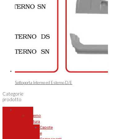
Sottoporta Interno ed Esterno D/E
Categorie
prodotto
500
Esterno
Vettura
Capote
e