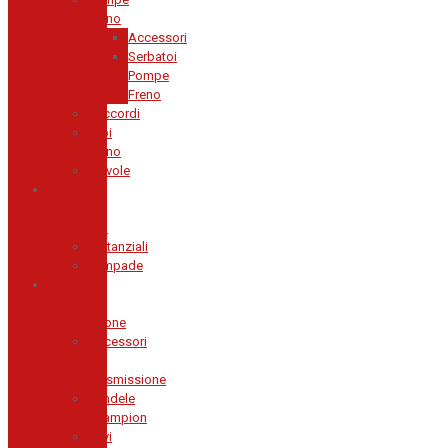
Freno
Accessori
Serbatoi
Pompe
Freno
Raccordi
Tubi
Freno
Valvole
Lampade
e
Distanziali
Distanziali
Lampade
Motore
Cambio e
Trasmissione
Accessori
per
Trasmissione
Candele
Champion
Cavi