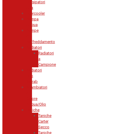
Dissipatori
Aria
Intercooler
Pompa
Acqua
Pompe
di
Raffreddamento
Radiatori
Radiatori
a
Campione
Radiatori
Olio
Setrab
Scambiatori
di
Calore
Acqua/Olio
Taniche
Taniche
Carter
Secco
Taniche