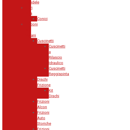
Candele
Filtri
Aria
Conici
Frizioni
e
Volani
Cuscinetti
Cuscinetti
a
Rilascio
Idraulico
Cuscinetti
Reggispinta
Dischi
Frizione
Kit
Dischi
Frizioni
Alcon
Frizioni
Auto
Storiche
Frizioni