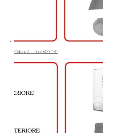
Cofano Anteriore 600 D/E