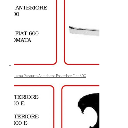
Lama Paraurto Anteriore e Posteriore Fiat 600