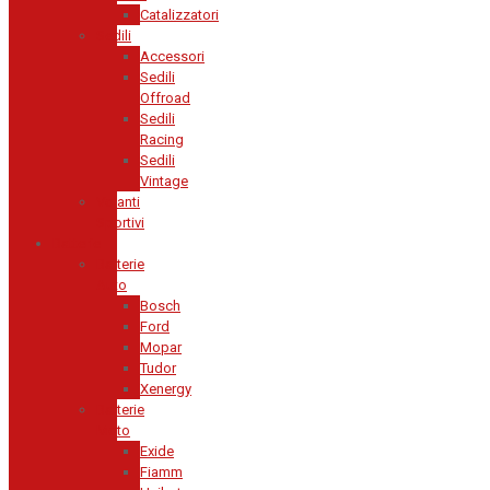
Catalizzatori
Sedili
Accessori
Sedili
Offroad
Sedili
Racing
Sedili
Vintage
Volanti
Sportivi
Batterie
Batterie
Auto
Bosch
Ford
Mopar
Tudor
Xenergy
Batterie
Moto
Exide
Fiamm