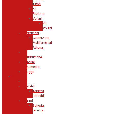
Tilton
Kit
Frizione
Volani
Kit
Volani
Guarnizioni
Guarnizioni
Multilamellari
Athena
Kit
Distribuzione
Motorini
Avviamento
Pulegge
Olio
Ate
Bardahl
Additivi
Bardahl
Castrol
Scheda
tecnica