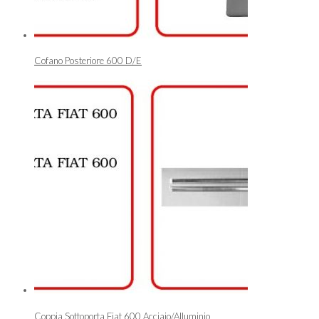
Cofano Posteriore 600 D/E
Coppia Sottoporta Fiat 600 Acciaio/Alluminio