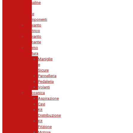
Canaline
e
Altre
Componenti
Impianto
Elettrico
Impianto
Frenante
Interno
Vettura
Maniglie
e
Sicure
Pannelleria
Pedaleria
Volanti
Meccanica
Aspirazione
Cavi
Kit
Distribuzione
Kit
Frizione
Motore