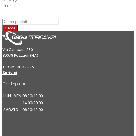
Ricerca
Prodotti
Cerca:
Cerca
Via Campana 230
80078 Pozzuoli (NA)
+39 081 30 32 326
Scrivici
Orari Apertura
LUN - VEN
08:30/13:00
14:00/20:00
SABATO
08:30/13:00