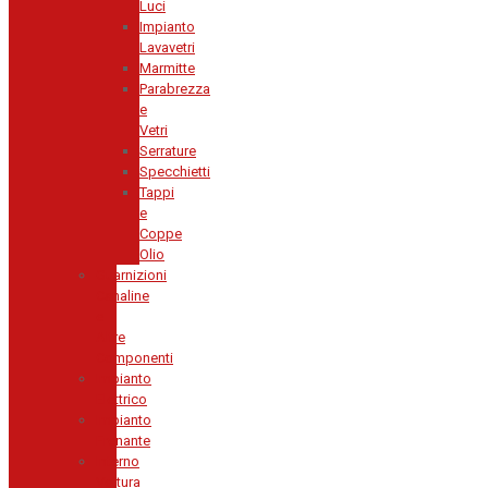
Luci
Impianto
Lavavetri
Marmitte
Parabrezza
e
Vetri
Serrature
Specchietti
Tappi
e
Coppe
Olio
Guarnizioni
Canaline
e
Altre
Componenti
Impianto
Elettrico
Impianto
Frenante
Interno
Vettura