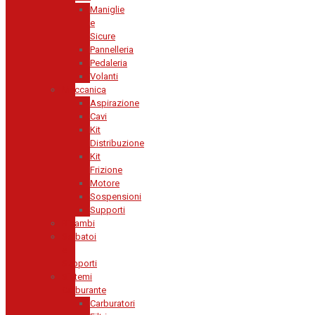
Maniglie
e
Sicure
Pannelleria
Pedaleria
Volanti
Meccanica
Aspirazione
Cavi
Kit
Distribuzione
Kit
Frizione
Motore
Sospensioni
Supporti
Ricambi
Serbatoi
e
Supporti
Sistemi
Carburante
Carburatori