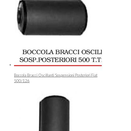
Boccola Bracci Oscillanti Sospensioni Posteriori Fiat
500/126