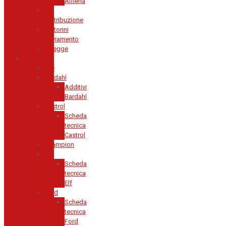
Athena
Kit
Distribuzione
Motorini
Avviamento
Pulegge
Olio
Ate
Bardahl
Additivi
Bardahl
Castrol
Scheda
tecnica
Castrol
Champion
Elf
Scheda
tecnica
Elf
Ford
Scheda
tecnica
Ford