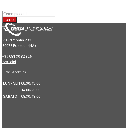
Cerca:
Cerca
Via Campana 230
80078 Pozzuoli (NA)
+39 081 30 32 326
Scrivici
Orari Apertura
LUN - VEN
08:30/13:00
14:00/20:00
SABATO
08:30/13:00