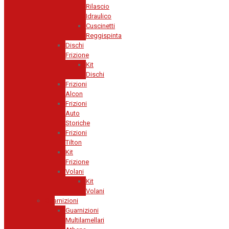
Rilascio
Idraulico
Cuscinetti
Reggispinta
Dischi
Frizione
Kit
Dischi
Frizioni
Alcon
Frizioni
Auto
Storiche
Frizioni
Tilton
Kit
Frizione
Volani
Kit
Volani
Guarnizioni
Guarnizioni
Multilamellari