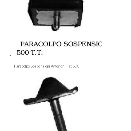
Paracolpo Sospensioni Anteriori Fiat 500