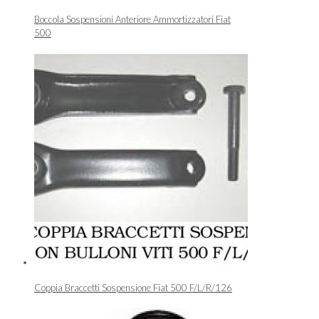
Boccola Sospensioni Anteriore Ammortizzatori Fiat
500
Coppia Braccetti Sospensione Fiat 500 F/L/R/126