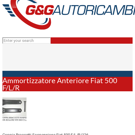
Ammortizzatore Anteriore Fiat 500
F/L/R
Coppia Braccetti Sospensione Fiat 500 F/L/R/126