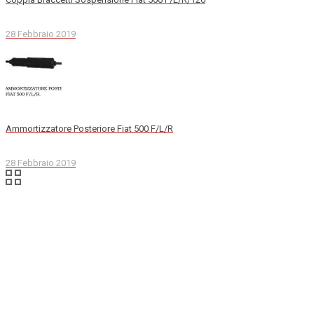
28 Febbraio 2019
Ammortizzatore Posteriore Fiat 500 F/L/R
28 Febbraio 2019