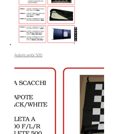
Autoricambi 500