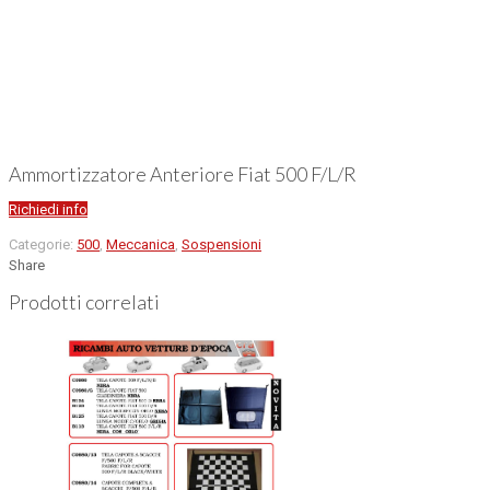
Ammortizzatore Anteriore Fiat 500 F/L/R
Richiedi info
Categorie:
500
,
Meccanica
,
Sospensioni
Share
Prodotti correlati