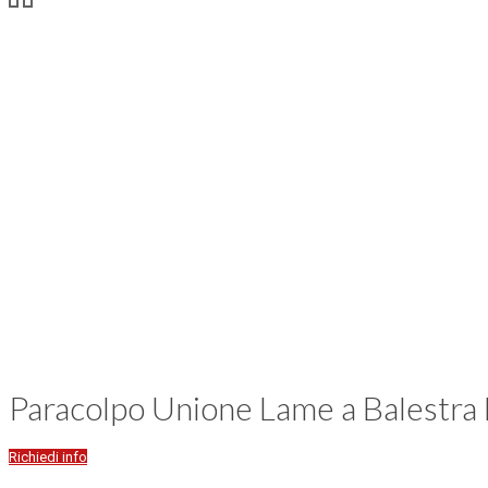
Paracolpo Unione Lame a Balestra
Richiedi info