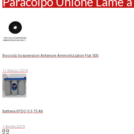
Paracolpo Unione Lame a 
Boccola Sospensioni Anteriore Ammortizzatori Fiat 500
11 Marzo 2019
Batteria BTDC-5.5 75 Ah
1 Aprile 2019