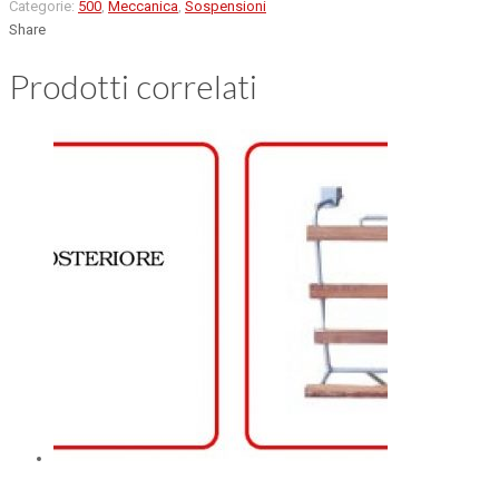
Categorie:
500
,
Meccanica
,
Sospensioni
Share
Prodotti correlati