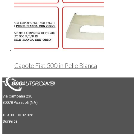
Capote Fiat 500 in Pelle Bianca
Via Campana 230
80078 Pozzuoli (NA)
+39 081 30 32 326
Scrivici