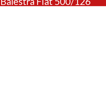
Balestra Fiat 500/126