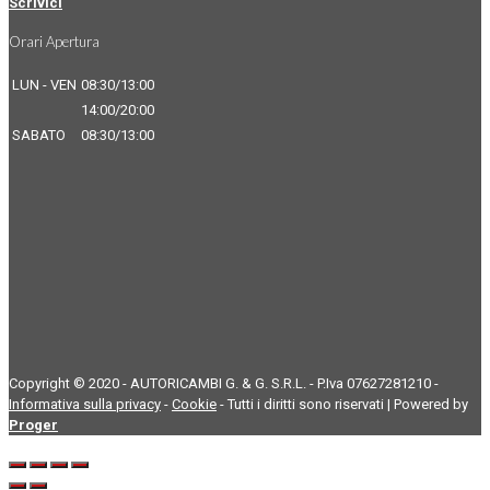
Scrivici
Orari Apertura
LUN - VEN
08:30/13:00
14:00/20:00
SABATO
08:30/13:00
Copyright © 2020 - AUTORICAMBI G. & G. S.R.L. - P.Iva 07627281210 -
Informativa sulla privacy
-
Cookie
- Tutti i diritti sono riservati | Powered by
Proger