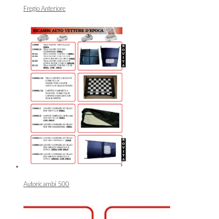
Fregio Anteriore
Autoricambi 500