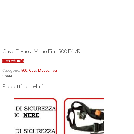
Cavo Freno a Mano Fiat 500 F/L/R
Richiedi info
Categorie:
500
,
Cavi
,
Meccanica
Share
Prodotti correlati