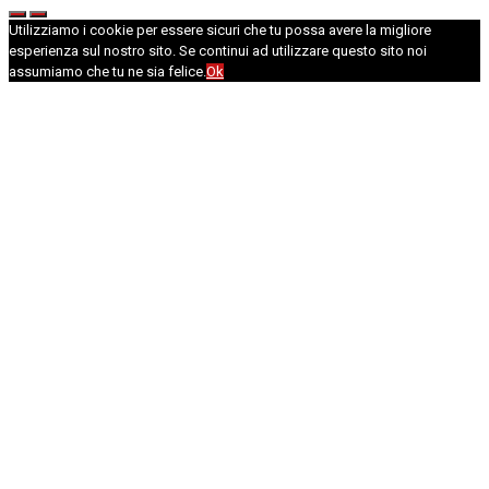
Utilizziamo i cookie per essere sicuri che tu possa avere la migliore
esperienza sul nostro sito. Se continui ad utilizzare questo sito noi
assumiamo che tu ne sia felice.
Ok