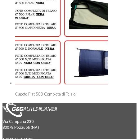
Capote Fiat 500 Completa di Telaio
Via Campana 230
80078 Pozzuoli (NA)