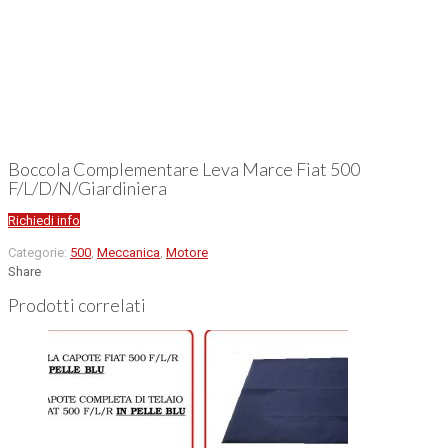
Boccola Complementare Leva Marce Fiat 500
F/L/D/N/Giardiniera
Richiedi info
Categorie:
500
,
Meccanica
,
Motore
Share
Prodotti correlati