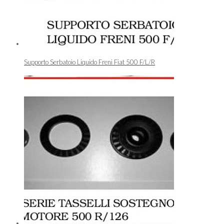
Supporto Serbatoio Liquido Freni Fiat 500 F/L/R