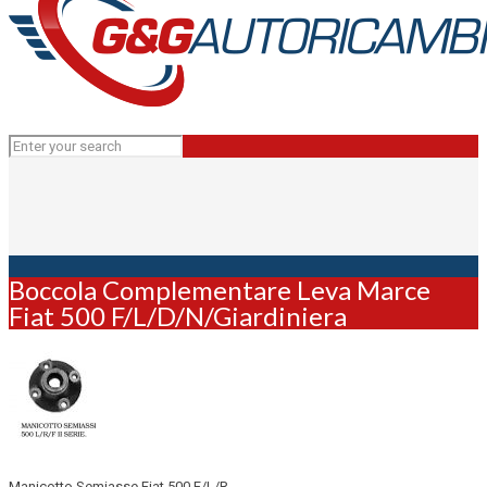
Boccola Complementare Leva Marce
Fiat 500 F/L/D/N/Giardiniera
Manicotto Semiasse Fiat 500 F/L/R