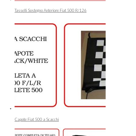
Tasselli Sostegno Anteriore Fiat 500 R/126
Capote Fiat 500 a Scacchi