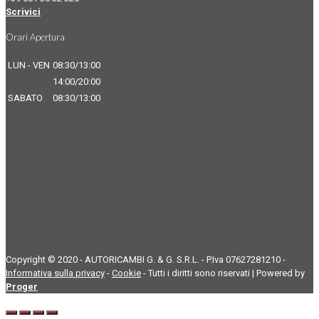
Scrivici
Orari Apertura
LUN - VEN
08:30/13:00
14:00/20:00
SABATO
08:30/13:00
Copyright © 2020 - AUTORICAMBI G. & G. S.R.L. - P.Iva 07627281210 -
Informativa sulla privacy
-
Cookie
- Tutti i diritti sono riservati | Powered by
Proger