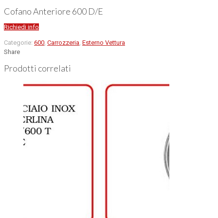
Cofano Anteriore 600 D/E
Richiedi info
Categorie:
600
,
Carrozzeria
,
Esterno Vettura
Share
Prodotti correlati