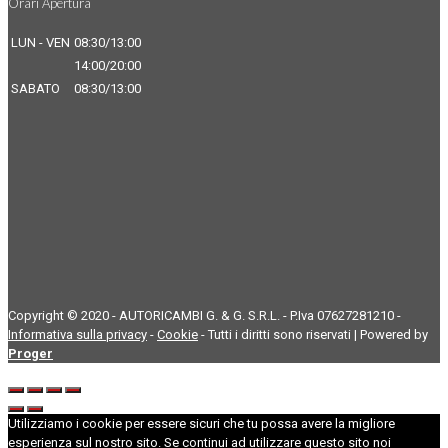
Orari Apertura
LUN - VEN
08:30/13:00
14:00/20:00
SABATO
08:30/13:00
Copyright © 2020 - AUTORICAMBI G. & G. S.R.L. - P.Iva 07627281210 -
Informativa sulla privacy
-
Cookie
- Tutti i diritti sono riservati | Powered by
Proger
Utilizziamo i cookie per essere sicuri che tu possa avere la migliore
esperienza sul nostro sito. Se continui ad utilizzare questo sito noi