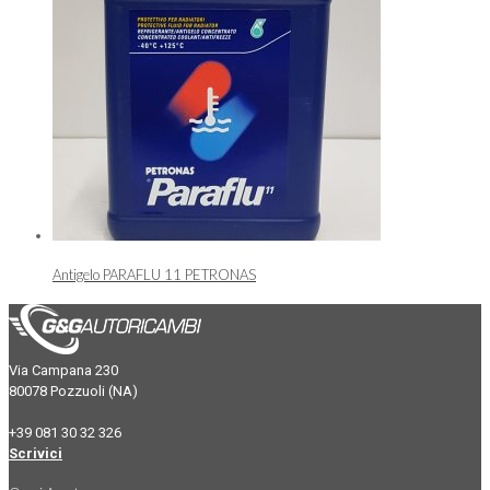
Antigelo PARAFLU 11 PETRONAS
Via Campana 230
80078 Pozzuoli (NA)
+39 081 30 32 326
Scrivici