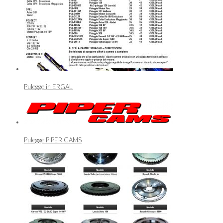
Pulegge in ERGAL
Pulegge PIPER CAMS