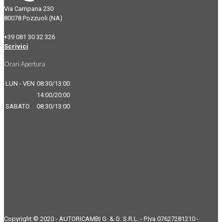
Via Campana 230
80078 Pozzuoli (NA)
+39 081 30 32 326
Scrivici
Orari Apertura
LUN - VEN
08:30/13:00
14:00/20:00
SABATO
08:30/13:00
Copyright © 2020 - AUTORICAMBI G. & G. S.R.L. - P.Iva 07627281210 -