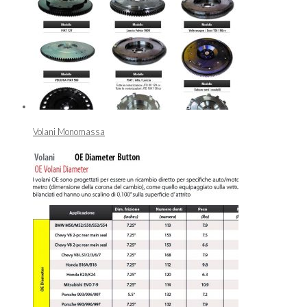
Volani Monomassa