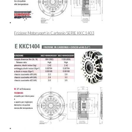
Frizione Motorsport in Carbonio SERIE KKC1403