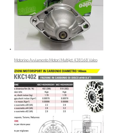
Motorino Avviamento Motori Multijet 438168 Valeo