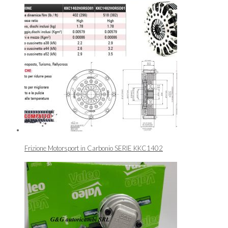
Frizione Motorsport in Carbonio SERIE KKC1402