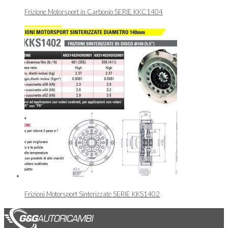
Frizione Motorsport in Carbonio SERIE KKC1404
Frizioni Motorsport Sinterizzate SERIE KKS1402