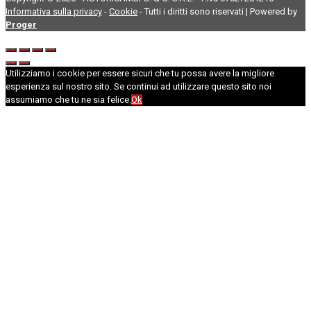
Informativa sulla privacy
-
Cookie
- Tutti i diritti sono riservati | Powered by
Proger
Utilizziamo i cookie per essere sicuri che tu possa avere la migliore
esperienza sul nostro sito. Se continui ad utilizzare questo sito noi
assumiamo che tu ne sia felice.
Ok