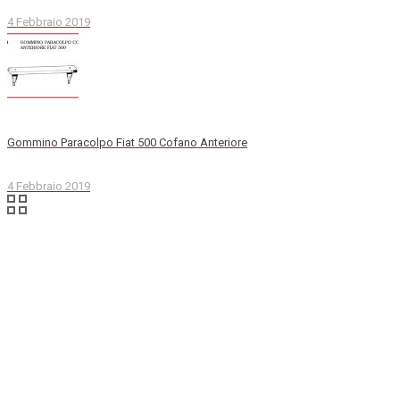
4 Febbraio 2019
Gommino Paracolpo Fiat 500 Cofano Anteriore
4 Febbraio 2019