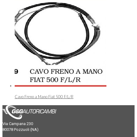
Cavo Freno a Mano Fiat 500 F/L/R
Via Campana 230
80078 Pozzuoli (NA)