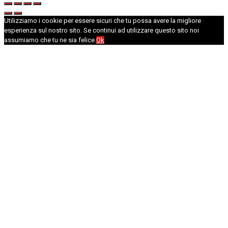
Utilizziamo i cookie per essere sicuri che tu possa avere la migliore
esperienza sul nostro sito. Se continui ad utilizzare questo sito noi
assumiamo che tu ne sia felice.
Ok