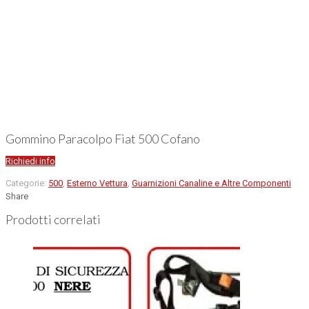
Gommino Paracolpo Fiat 500 Cofano
Richiedi info
Categorie:
500
,
Esterno Vettura
,
Guarnizioni Canaline e Altre Componenti
Share
Prodotti correlati