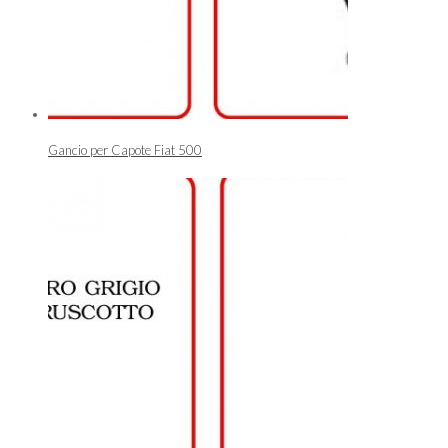
Gancio per Capote Fiat 500