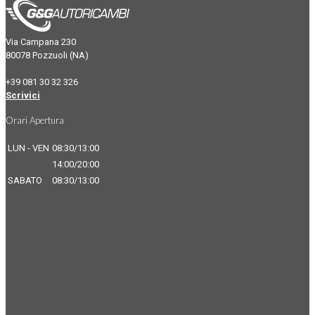
Via Campana 230
80078 Pozzuoli (NA)
+39 081 30 32 326
Scrivici
Orari Apertura
LUN - VEN
08:30/13:00
14:00/20:00
SABATO
08:30/13:00