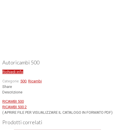
Autoricambi 500
Richiedi info
Categorie:
500
,
Ricambi
Share
Descrizione
RICAMBI 500
RICAMBI 500 2
( APRIRE FILE PER VISUALIZZARE IL CATALOGO IN FORMATO PDF)
Prodotti correlati