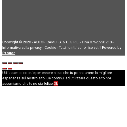
Copyright © 2020 - AUTORICAMBI G. & G. S.R.L. - P.Iva 07627281210 -
Informativa sulla privacy
-
Cookie
- Tutti i diritti sono riservati | Powered by
Proger
Utilizziamo i cookie per essere sicuri che tu possa avere la migliore
esperienza sul nostro sito. Se continui ad utilizzare questo sito noi
assumiamo che tu ne sia felice.
Ok