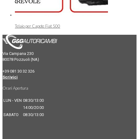
Telaio per Capote Fiat 500
Via Campana 230
80078 Pozzuoli (NA)
+39 081 30 32 326
Scrivici
Orari Apertura
LUN - VEN
08:30/13:00
14:00/20:00
SABATO
08:30/13:00