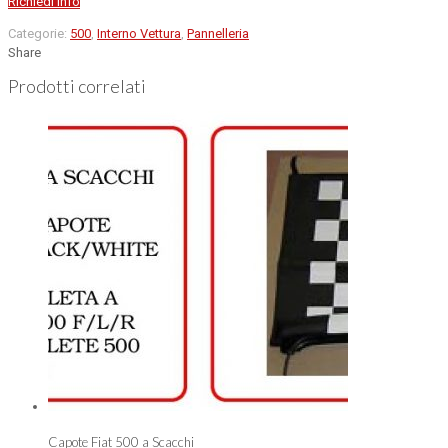
Richiedi info
Categorie:
500
,
Interno Vettura
,
Pannelleria
Share
Prodotti correlati
Capote Fiat 500 a Scacchi