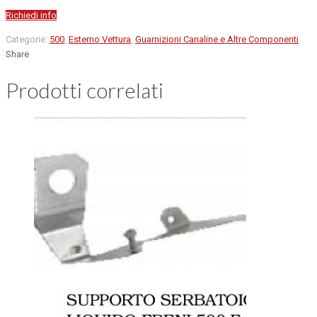
Richiedi info
Categorie:
500
,
Esterno Vettura
,
Guarnizioni Canaline e Altre Componenti
Share
Prodotti correlati