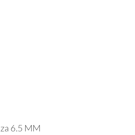
zza 6.5 MM