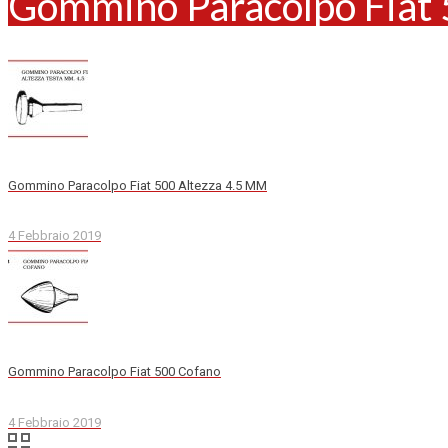
Gommino Paracolpo Fiat 
Gommino Paracolpo Fiat 500 Altezza 4.5 MM
4 Febbraio 2019
Gommino Paracolpo Fiat 500 Cofano
4 Febbraio 2019