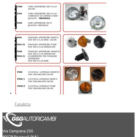
Fanaleria
Via Campana 230
80078 Pozzuoli (NA)