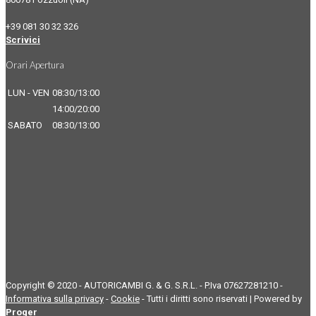
+39 081 30 32 326
Scrivici
Orari Apertura
LUN - VEN
08:30/13:00
14:00/20:00
SABATO
08:30/13:00
Copyright © 2020 - AUTORICAMBI G. & G. S.R.L. - P.Iva 07627281210 -
Informativa sulla privacy
-
Cookie
- Tutti i diritti sono riservati | Powered by
Proger