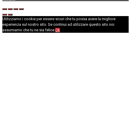
Utilizziamo i cookie per essere sicuri che tu possa avere la migliore
esperienza sul nostro sito. Se continui ad utilizzare questo sito noi
assumiamo che tu ne sia felice.
Ok