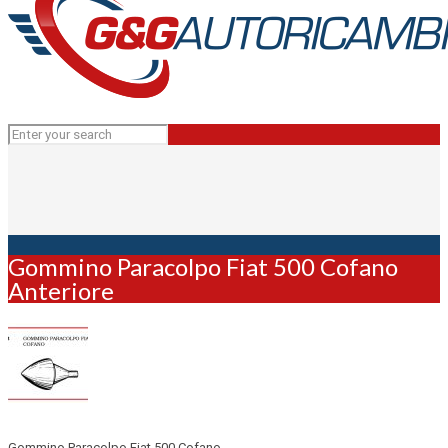
Gommino Paracolpo Fiat 500 Cofano
Anteriore
Gommino Paracolpo Fiat 500 Cofano