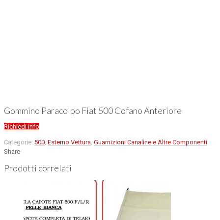
Gommino Paracolpo Fiat 500 Cofano Anteriore
Richiedi info
Categorie:
500
,
Esterno Vettura
,
Guarnizioni Canaline e Altre Componenti
Share
Prodotti correlati