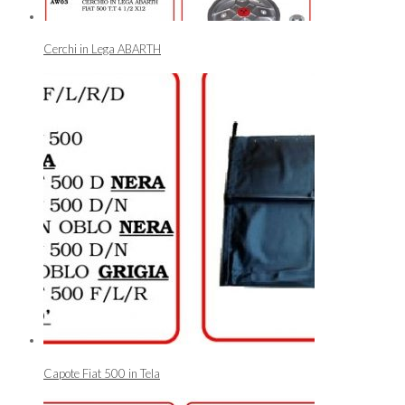
Cerchi in Lega ABARTH
Capote Fiat 500 in Tela