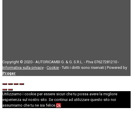
Copyright © 2020 - AUTORICAMBI G. & G. S.R.L. - P.Iva 07627281210 -
Informativa sulla privacy
-
Cookie
- Tutti i diritti sono riservati | Powered by
Proger
Utilizziamo i cookie per essere sicuri che tu possa avere la migliore
esperienza sul nostro sito. Se continui ad utilizzare questo sito noi
assumiamo che tu ne sia felice.
Ok