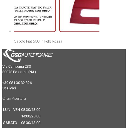
Capote Fiat 500 in Pelle Rossa
Via Campana 230
80078 Pozzuoli (NA)
+39 081 30 32 326
Scrivici
Orari Apertura
LUN - VEN
08:30/13:00
14:00/20:00
SABATO
08:30/13:00