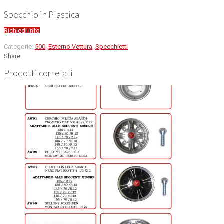
Specchio in Plastica
Richiedi info
Categorie:
500
,
Esterno Vettura
,
Specchietti
Share
Prodotti correlati