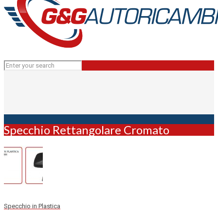
Specchio Rettangolare Cromato
Specchio in Plastica