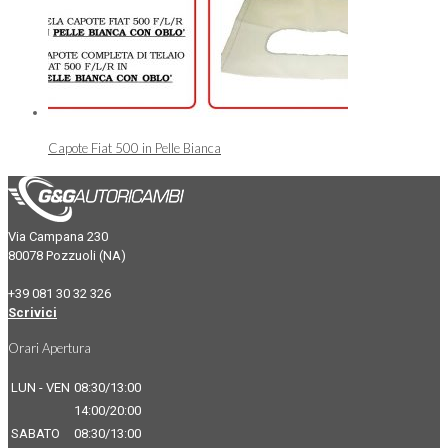
Capote Fiat 500 in Pelle Bianca
Via Campana 230
80078 Pozzuoli (NA)
+39 081 30 32 326
Scrivici
Orari Apertura
LUN - VEN
08:30/13:00
14:00/20:00
SABATO
08:30/13:00