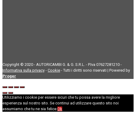
Copyright © 2020 - AUTORICAMBI G. & G. S.R.L. - P.Iva 07627281210 -
Informativa sulla privacy
-
Cookie
- Tutti i diritti sono riservati | Powered by
Proger
Utilizziamo i cookie per essere sicuri che tu possa avere la migliore
esperienza sul nostro sito. Se continui ad utilizzare questo sito noi
assumiamo che tu ne sia felice.
Ok