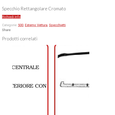
Specchio Rettangolare Cromato
Richiedi info
Categorie:
500
,
Esterno Vettura
,
Specchietti
Share
Prodotti correlati