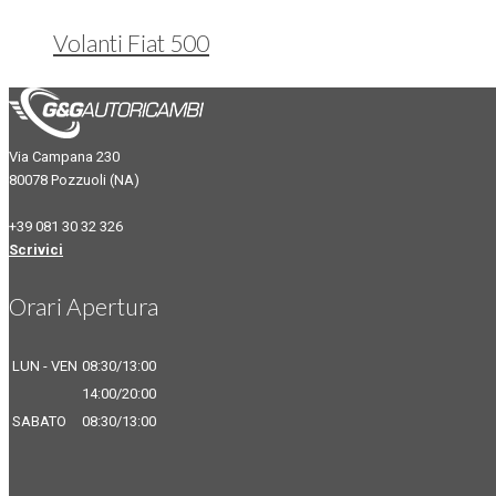
Volanti Fiat 500
Via Campana 230
80078 Pozzuoli (NA)
+39 081 30 32 326
Scrivici
Orari Apertura
LUN - VEN
08:30/13:00
14:00/20:00
SABATO
08:30/13:00