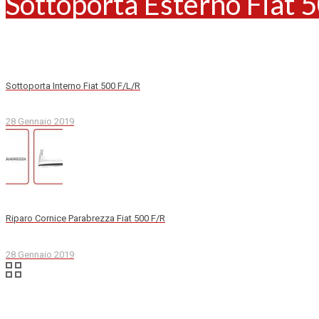
Sottoporta Esterno Fiat 
Sottoporta Interno Fiat 500 F/L/R
28 Gennaio 2019
Riparo Cornice Parabrezza Fiat 500 F/R
28 Gennaio 2019