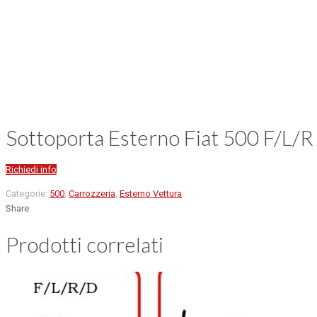
Sottoporta Esterno Fiat 500 F/L/R
Richiedi info
Categorie:
500
,
Carrozzeria
,
Esterno Vettura
Share
Prodotti correlati