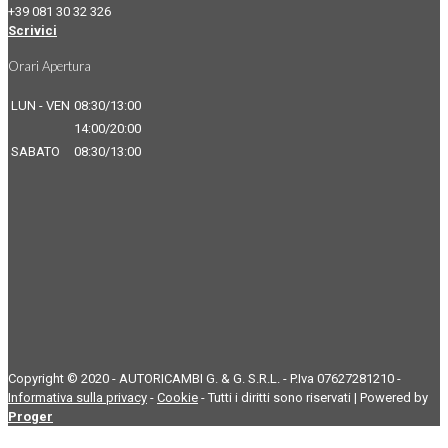
+39 081 30 32 326
Scrivici
Orari Apertura
LUN - VEN
08:30/13:00
14:00/20:00
SABATO
08:30/13:00
Copyright © 2020 - AUTORICAMBI G. & G. S.R.L. - P.Iva 07627281210 -
Informativa sulla privacy
-
Cookie
- Tutti i diritti sono riservati | Powered by
Proger