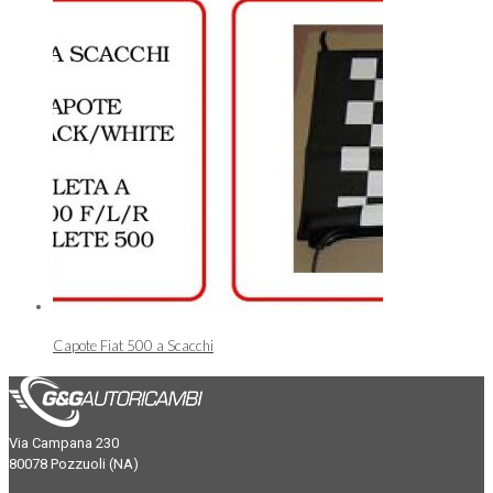
Capote Fiat 500 a Scacchi
Via Campana 230
80078 Pozzuoli (NA)