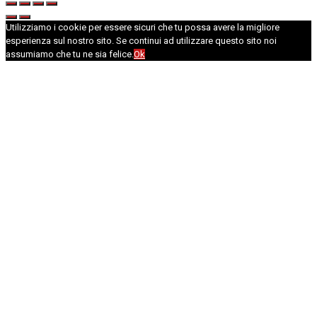
Utilizziamo i cookie per essere sicuri che tu possa avere la migliore
esperienza sul nostro sito. Se continui ad utilizzare questo sito noi
assumiamo che tu ne sia felice.
Ok