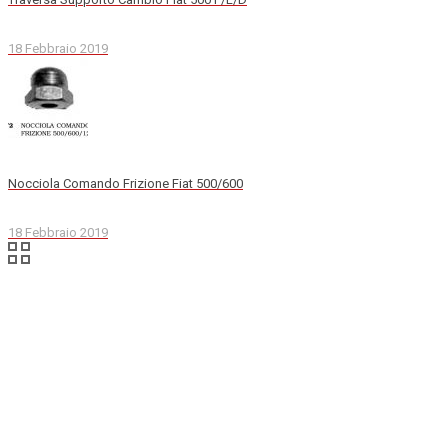
18 Febbraio 2019
Nocciola Comando Frizione Fiat 500/600
18 Febbraio 2019