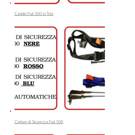
Capote Fiat 500 in Tela
Cinture di Sicurezza Fiat 500