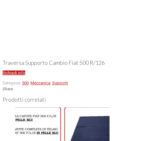
Traversa Supporto Cambio Fiat 500 R/126
Richiedi info
Categorie:
500
,
Meccanica
,
Supporti
Share
Prodotti correlati