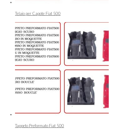
Telaio per Capote Fiat 500
Tappeto Preformato Fiat 500