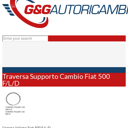
Traversa Supporto Cambio Fiat 500
F/L/D
Corona Volano Fiat 500 F/L/D