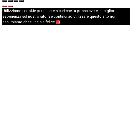
Utilizziamo i cookie per essere sicuri che tu possa avere la migliore
esperienza sul nostro sito. Se continui ad utilizzare questo sito noi
assumiamo che tu ne sia felice.
Ok