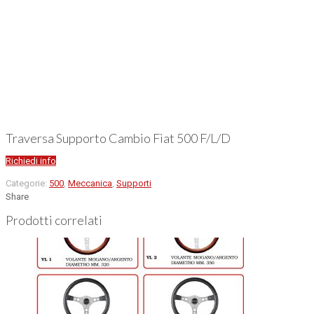
Traversa Supporto Cambio Fiat 500 F/L/D
Richiedi info
Categorie:
500
,
Meccanica
,
Supporti
Share
Prodotti correlati