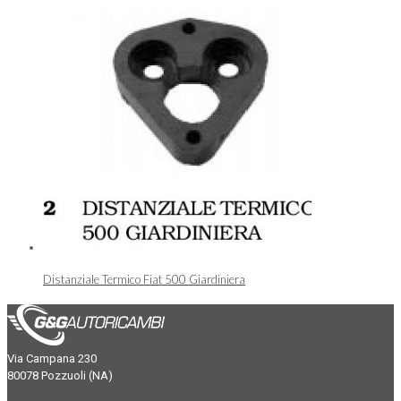
Distanziale Termico Fiat 500 Giardiniera
Via Campana 230
80078 Pozzuoli (NA)