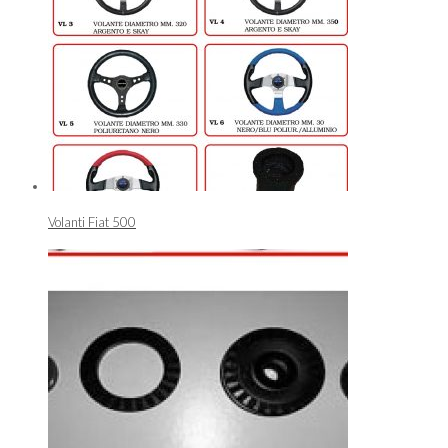
Volanti Fiat 500