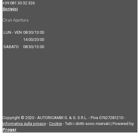
+39 081 30 32 326
Scrivici
Orari Apertura
LUN - VEN
08:30/13:00
14:00/20:00
SABATO
08:30/13:00
Copyright © 2020 - AUTORICAMBI G. & G. S.R.L. - P.Iva 07627281210 -
Informativa sulla privacy
-
Cookie
- Tutti i diritti sono riservati | Powered by
Proger