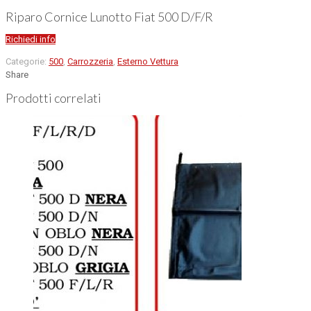
Riparo Cornice Lunotto Fiat 500 D/F/R
Richiedi info
Categorie:
500
,
Carrozzeria
,
Esterno Vettura
Share
Prodotti correlati