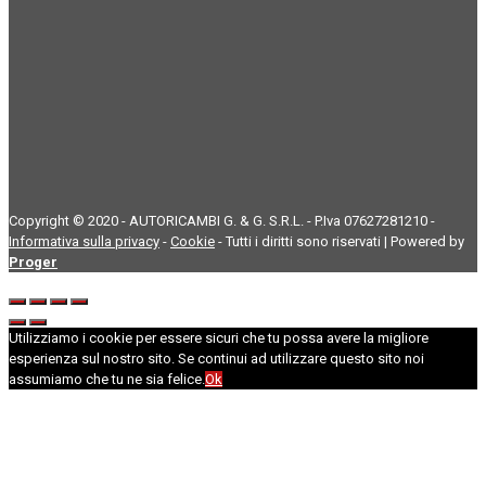
Copyright © 2020 - AUTORICAMBI G. & G. S.R.L. - P.Iva 07627281210 -
Informativa sulla privacy
-
Cookie
- Tutti i diritti sono riservati | Powered by
Proger
Utilizziamo i cookie per essere sicuri che tu possa avere la migliore
esperienza sul nostro sito. Se continui ad utilizzare questo sito noi
assumiamo che tu ne sia felice.
Ok