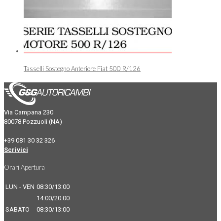
Tasselli Sostegno Anteriore Fiat 500 R/126
Via Campana 230
80078 Pozzuoli (NA)
+39 081 30 32 326
Scrivici
Orari Apertura
LUN - VEN
08:30/13:00
14:00/20:00
SABATO
08:30/13:00