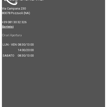
Via Campana 230
80078 Pozzuoli (NA)
+39 081 30 32 326
Scrivici
Orari Apertura
LUN - VEN
08:30/13:00
14:00/20:00
SABATO
08:30/13:00