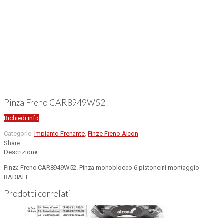
Pinza Freno CAR8949W52
Richiedi info
Categorie:
Impianto Frenante
,
Pinze Freno Alcon
Share
Descrizione
Pinza Freno CAR8949W52. Pinza monoblocco 6 pistoncini montaggio
RADIALE
Prodotti correlati