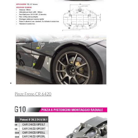
Pinze Freno CR 6420