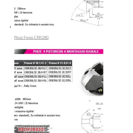
Pinze Freno CRR280