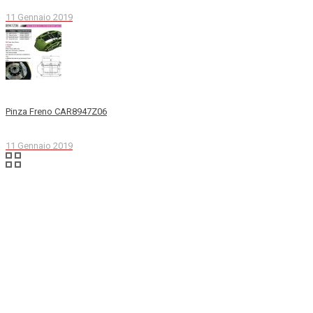
11 Gennaio 2019
Pinza Freno CAR8947Z06
11 Gennaio 2019