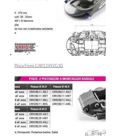
Pinza Freno CAR1249ZG10