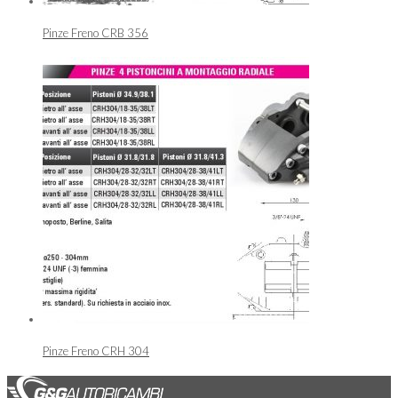
Pinze Freno CRB 356
Pinze Freno CRH 304