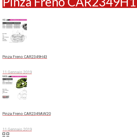
Pinza Freno CAR2349H1
Pinza Freno CAR2349H43
11 Gennaio 2019
Pinza Freno CAR2349AW20
11 Gennaio 2019