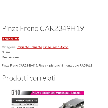
Pinza Freno CAR2349H19
Richiedi info
Categorie:
Impianto Frenante
,
Pinze Freno Alcon
Share
Descrizione
Pinza Freno CAR2349H19. Pinza 4 pistoncini montaggio RADIALE
Prodotti correlati