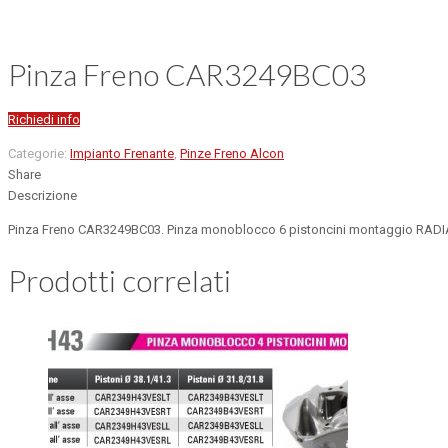
Pinza Freno CAR3249BC03
Richiedi info
Categorie:
Impianto Frenante
,
Pinze Freno Alcon
Share
Descrizione
Pinza Freno CAR3249BC03. Pinza monoblocco 6 pistoncini montaggio RAD
Prodotti correlati