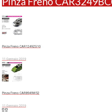
Pinza Freno CAR3249B
Pinza Freno CAR1249ZG10
11 Gennaio 2019
Pinza Freno CAR8949W52
11 Gennaio 2019