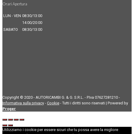
Orari Apertura
LUN - VEN
08:30/13:00
14:00/20:00
SABATO
08:30/13:00
Copyright © 2020 - AUTORICAMBI G. & G. S.R.L. - P.Iva 07627281210 -
Informativa sulla privacy
-
Cookie
- Tutti i diritti sono riservati | Powered by
Proger
Utilizziamo i cookie per essere sicuri che tu possa avere la migliore