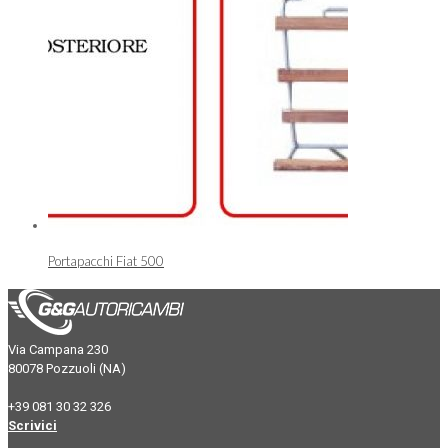
Portapacchi Fiat 500
Via Campana 230
80078 Pozzuoli (NA)
+39 081 30 32 326
Scrivici