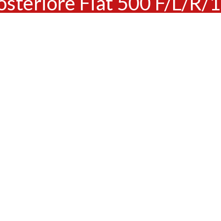
osteriore Fiat 500 F/L/R/