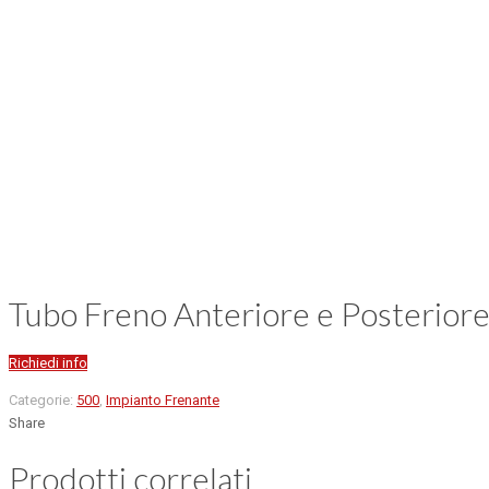
Tubo Freno Anteriore e Posteriore
Richiedi info
Categorie:
500
,
Impianto Frenante
Share
Prodotti correlati