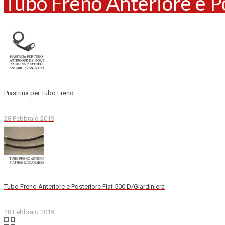
Tubo Freno Anteriore e P
Piastrina per Tubo Freno
28 Febbraio 2019
Tubo Freno Anteriore e Posteriore Fiat 500 D/Giardiniera
28 Febbraio 2019