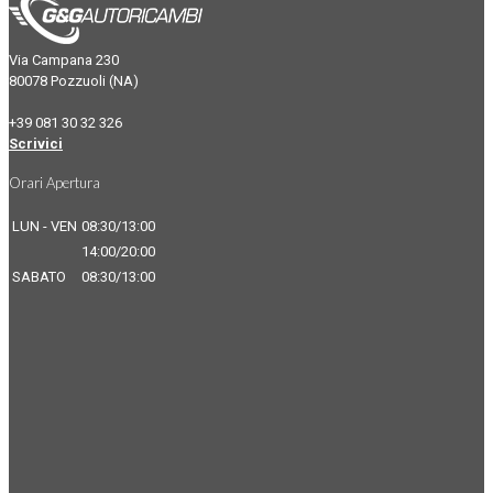
Via Campana 230
80078 Pozzuoli (NA)
+39 081 30 32 326
Scrivici
Orari Apertura
LUN - VEN
08:30/13:00
14:00/20:00
SABATO
08:30/13:00