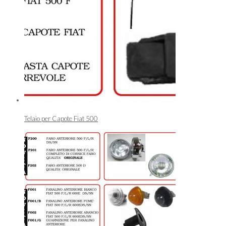
Telaio per Capote Fiat 500