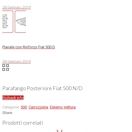
28 Gennaio 2019
Pianale con Rinforzo Fiat 500 D
28 Gennaio 2019
Parafango Posteriore Fiat 500 N/D
Richiedi info
Categorie:
500
,
Carrozzeria
,
Esterno Vettura
Share
Prodotti correlati