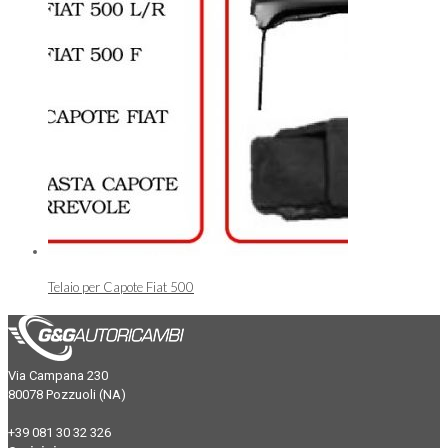
Telaio per Capote Fiat 500
Via Campana 230
80078 Pozzuoli (NA)
+39 081 30 32 326