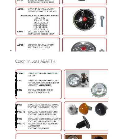
Cerchi in Lega ABARTH