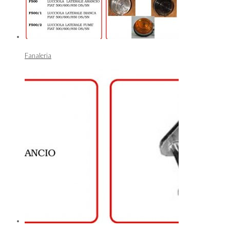
Fanaleria