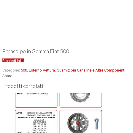
Paracolpo in Gomma Fiat 500
Richiedi info
Categorie:
500
,
Esterno Vettura
,
Guarnizioni Canaline e Altre Componenti
Share
Prodotti correlati