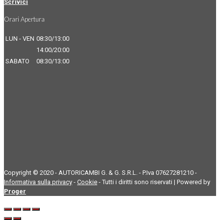
Scrivici
Orari Apertura
LUN - VEN
08:30/13:00
14:00/20:00
SABATO
08:30/13:00
Copyright © 2020 - AUTORICAMBI G. & G. S.R.L. - P.Iva 07627281210 -
Informativa sulla privacy
-
Cookie
- Tutti i diritti sono riservati | Powered by
Proger