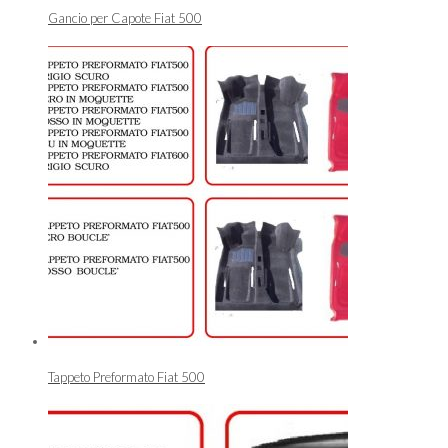
Gancio per Capote Fiat 500
Tappeto Preformato Fiat 500