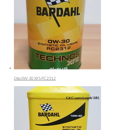
Olio 0W-30 XFS PC2312