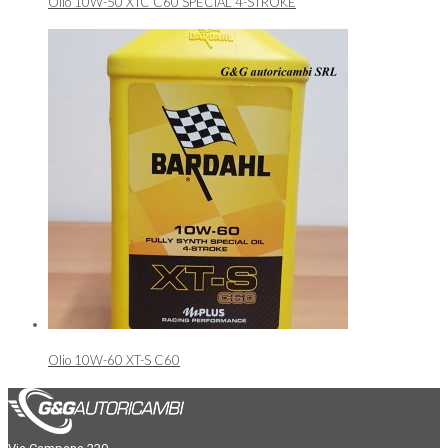
Olio 10W-50 XTC C60 SPECIAL 4-STROKE
Olio 10W-60 XT-S C60