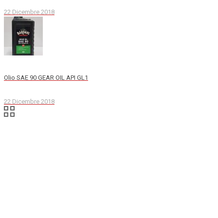
22 Dicembre 2018
Olio SAE 90 GEAR OIL API GL1
22 Dicembre 2018