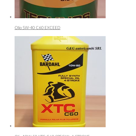
Olio 5W-40 C60 EXCEED