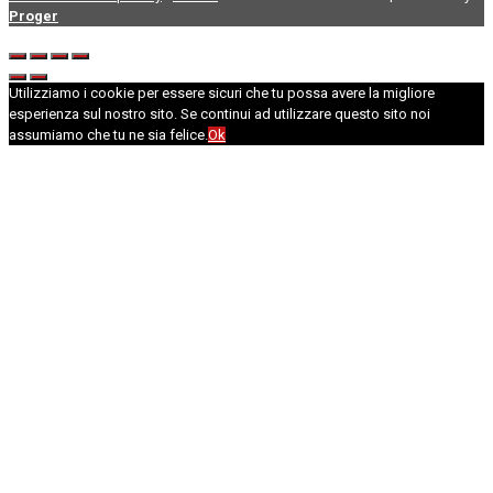
Proger
Utilizziamo i cookie per essere sicuri che tu possa avere la migliore
esperienza sul nostro sito. Se continui ad utilizzare questo sito noi
assumiamo che tu ne sia felice.
Ok