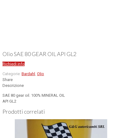
Olio SAE 80 GEAR OIL API GL2
Richiedi info
Categorie:
Bardahl
,
Olio
Share
Descrizione
SAE 80 gear oil. 100% MINERAL OIL
API GL2
Prodotti correlati