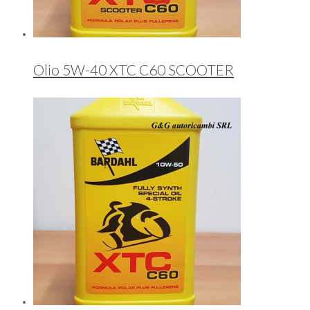
Olio 5W-40 XTC C60 SCOOTER