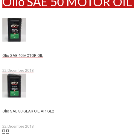
Olio SAE 50 MOTOR OIL
Olio SAE 40 MOTOR OIL
22 Dicembre 2018
Olio SAE 80 GEAR OIL API GL2
22 Dicembre 2018