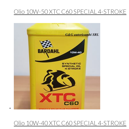
Olio 10W-50 XTC C60 SPECIAL 4-STROKE
Olio 10W-40 XTC C60 SPECIAL 4-STROKE