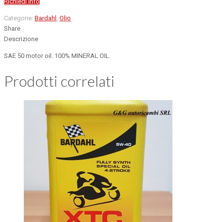
Richiedi info
Categorie:
Bardahl
,
Olio
Share
Descrizione
SAE 50 motor oil. 100% MINERAL OIL.
Prodotti correlati