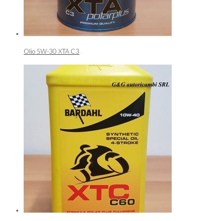
Olio 5W-30 XTA C3