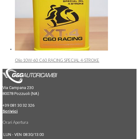
Olio 10W-60 C60 RACING SPECIAL 4-STROKE
Via Campana 230
80078 Pozzuoli (NA)
+39 081 30 32 326
Scrivici
Orari Apertura
LUN - VEN
08:30/13:00