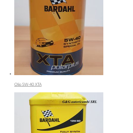
Olio 5W-40 XTA