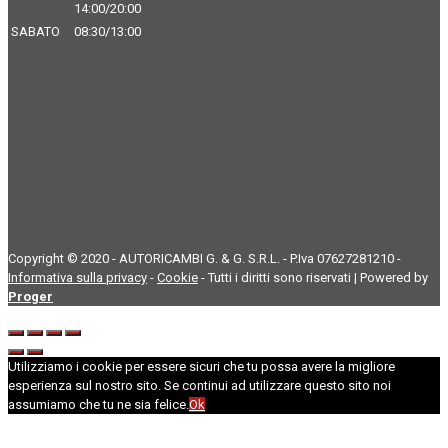
14:00/20:00
SABATO
08:30/13:00
Copyright © 2020 - AUTORICAMBI G. & G. S.R.L. - P.Iva 07627281210 -
Informativa sulla privacy
-
Cookie
- Tutti i diritti sono riservati | Powered by
Proger
Utilizziamo i cookie per essere sicuri che tu possa avere la migliore
esperienza sul nostro sito. Se continui ad utilizzare questo sito noi
assumiamo che tu ne sia felice.
Ok