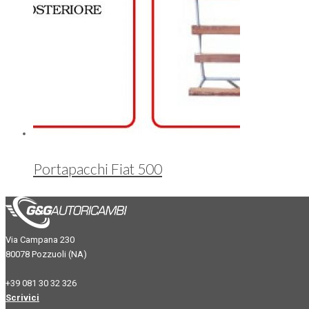
Portapacchi Fiat 500
Via Campana 230
80078 Pozzuoli (NA)
+39 081 30 32 326
Scrivici