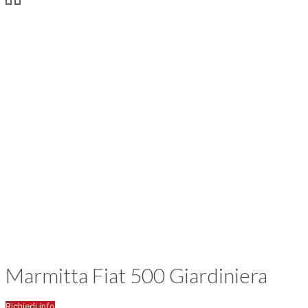
Marmitta Fiat 500 Giardiniera
Richiedi info