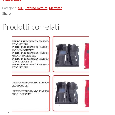
Categorie:
500
,
Esterno Vettura
,
Marmitte
Share
Prodotti correlati