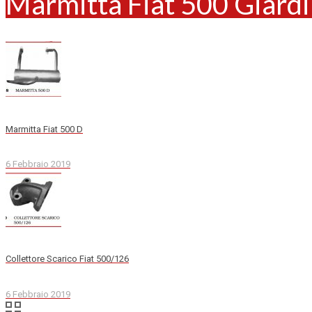
Marmitta Fiat 500 Giardi
Marmitta Fiat 500 D
6 Febbraio 2019
Collettore Scarico Fiat 500/126
6 Febbraio 2019