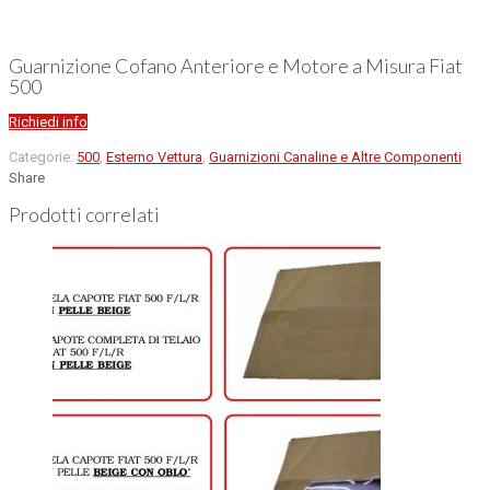
Guarnizione Cofano Anteriore e Motore a Misura Fiat
500
Richiedi info
Categorie:
500
,
Esterno Vettura
,
Guarnizioni Canaline e Altre Componenti
Share
Prodotti correlati