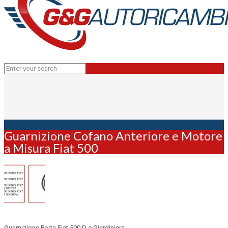
Guarnizione Cofano Anteriore e Motore
a Misura Fiat 500
Guarnizione Porta Fiat 500 D e Giardiniera