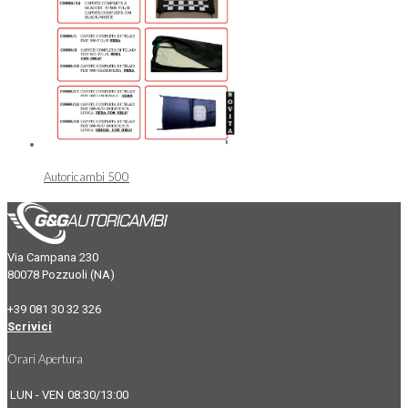
Autoricambi 500
Via Campana 230
80078 Pozzuoli (NA)
+39 081 30 32 326
Scrivici
Orari Apertura
LUN - VEN
08:30/13:00