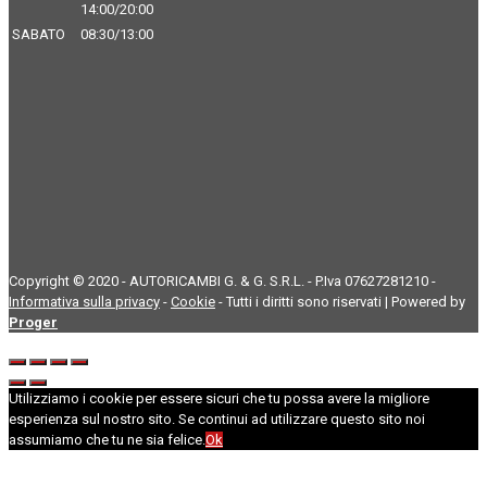
14:00/20:00
SABATO
08:30/13:00
Copyright © 2020 - AUTORICAMBI G. & G. S.R.L. - P.Iva 07627281210 -
Informativa sulla privacy
-
Cookie
- Tutti i diritti sono riservati | Powered by
Proger
Utilizziamo i cookie per essere sicuri che tu possa avere la migliore
esperienza sul nostro sito. Se continui ad utilizzare questo sito noi
assumiamo che tu ne sia felice.
Ok