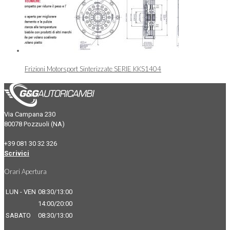
Frizioni Motorsport Sinterizzate SERIE KKS1404
Via Campana 230
80078 Pozzuoli (NA)
+39 081 30 32 326
Scrivici
Orari Apertura
LUN - VEN
08:30/13:00
14:00/20:00
SABATO
08:30/13:00