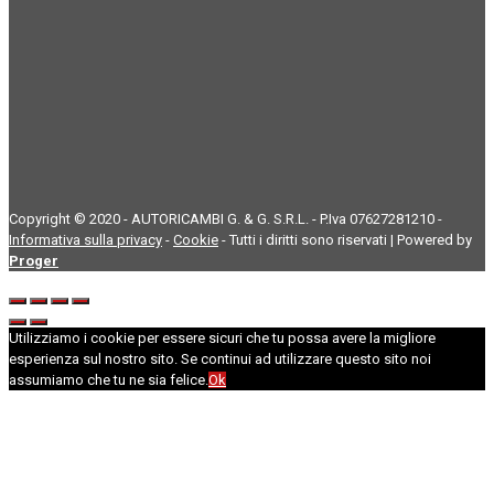
Copyright © 2020 - AUTORICAMBI G. & G. S.R.L. - P.Iva 07627281210 -
Informativa sulla privacy
-
Cookie
- Tutti i diritti sono riservati | Powered by
Proger
Utilizziamo i cookie per essere sicuri che tu possa avere la migliore
esperienza sul nostro sito. Se continui ad utilizzare questo sito noi
assumiamo che tu ne sia felice.
Ok