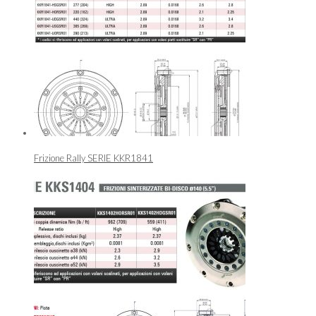
Frizione Rally SERIE KKR1841