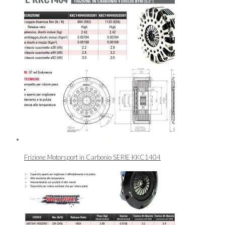
Frizione Motorsport in Carbonio SERIE KKC1404