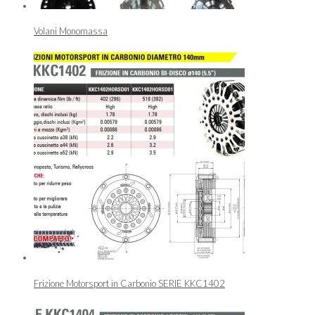
Volani Monomassa
Frizione Motorsport in Carbonio SERIE KKC1402