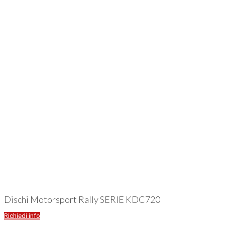
Dischi Motorsport Rally SERIE KDC720
Richiedi info