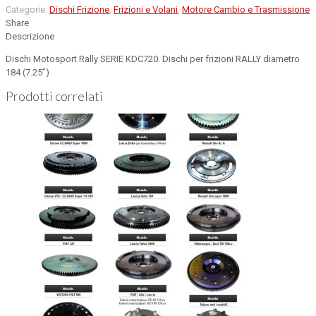
Categorie:
Dischi Frizione
,
Frizioni e Volani
,
Motore Cambio e Trasmissione
Share
Descrizione
Dischi Motosport Rally SERIE KDC720. Dischi per frizioni RALLY diametro
184 (7.25”)
Prodotti correlati