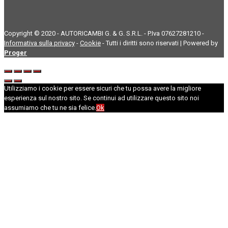
Copyright © 2020 - AUTORICAMBI G. & G. S.R.L. - P.Iva 07627281210 -
Informativa sulla privacy
-
Cookie
- Tutti i diritti sono riservati | Powered by
Proger
Utilizziamo i cookie per essere sicuri che tu possa avere la migliore
esperienza sul nostro sito. Se continui ad utilizzare questo sito noi
assumiamo che tu ne sia felice.
Ok