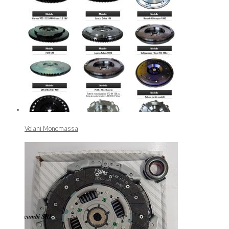
Volani Monomassa