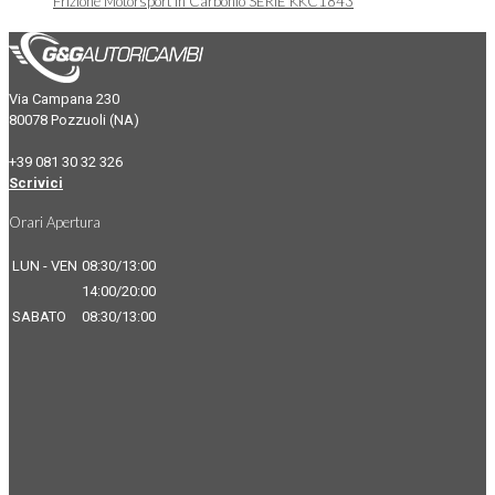
Frizione Motorsport in Carbonio SERIE KKC1843
Via Campana 230
80078 Pozzuoli (NA)
+39 081 30 32 326
Scrivici
Orari Apertura
LUN - VEN
08:30/13:00
14:00/20:00
SABATO
08:30/13:00