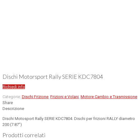
Dischi Motorsport Rally SERIE KDC7804
Richiedi info
Categorie:
Dischi Frizione
,
Frizioni e Volani
,
Motore Cambio e Trasmissione
Share
Descrizione
Dischi Motosport Rally SERIE KDC7804. Dischi per frizioni RALLY diametro
200 (7.87”)
Prodotti correlati