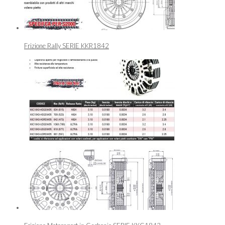
Frizione Rally SERIE KKR1842