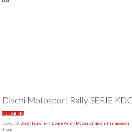
Dischi Motosport Rally SERIE KD
Richiedi info
Categorie:
Dischi Frizione
,
Frizioni e Volani
,
Motore Cambio e Trasmissione
Share